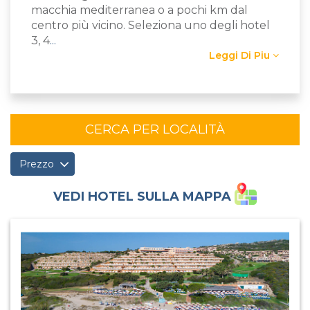
macchia mediterranea o a pochi km dal
centro più vicino. Seleziona uno degli hotel
3, 4
...
Leggi Di Piu
CERCA PER LOCALITÀ
Prezzo
VEDI HOTEL SULLA MAPPA