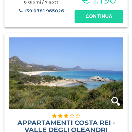
tranquillità e pan
8 Giorni / 7 notti
+39 0781 965026
CONTINUA
APPARTAMENTI COSTA REI -
VALLE DEGLI OLEANDRI