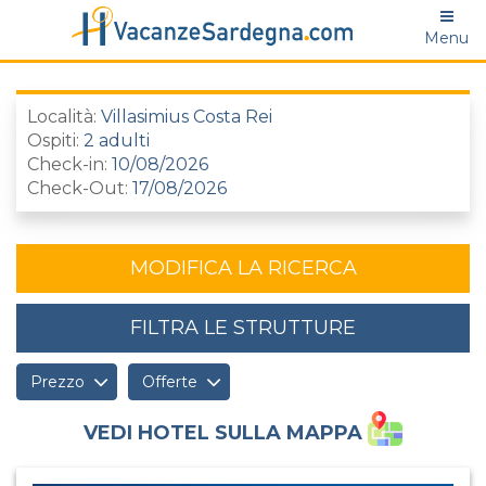
Menu
Località:
Villasimius Costa Rei
Ospiti:
2 adulti
Check-in:
10/08/2026
Check-Out:
17/08/2026
MODIFICA LA RICERCA
FILTRA LE STRUTTURE
Prezzo
Offerte
VEDI HOTEL SULLA MAPPA