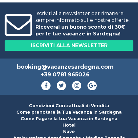
Iscriviti alla newsletter per rimanere
sempre informato sulle nostre offerte.
Riceverai un buono sconto di 30€
per le tue vacanze in Sardegna!
ISCRIVITI ALLA NEWSLETTER
booking@vacanzesardegna.com
+39 0781 965026
Condizioni Contrattuali di Vendita
Come prenotare la Tua Vacanza in Sardegna
Come Pagare la tua Vacanza in Sardegna
Hotel
Nave
Assicurazione Annullamento + Medico Bagaglio