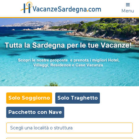
Menu
Solo Soggiorno
Solo Traghetto
Pacchetto con Nave