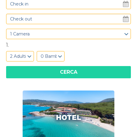
1 Camera
1.
2 Adulti
0 Bambini
CERCA