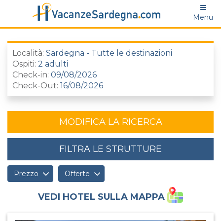
Menu
Località:
Sardegna - Tutte le destinazioni
Ospiti:
2 adulti
Check-in:
09/08/2026
Check-Out:
16/08/2026
MODIFICA LA RICERCA
FILTRA LE STRUTTURE
Prezzo
Offerte
VEDI HOTEL SULLA MAPPA