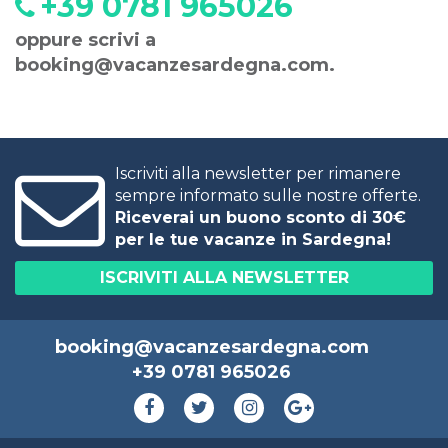
+39 0781 965026
oppure scrivi a
booking@vacanzesardegna.com
.
Iscriviti alla newsletter per rimanere
sempre informato sulle nostre offerte.
Riceverai un buono sconto di 30€
per le tue vacanze in Sardegna!
ISCRIVITI ALLA NEWSLETTER
booking@vacanzesardegna.com
+39 0781 965026