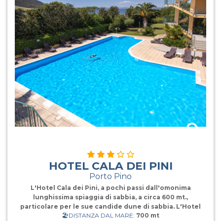
HOTEL CALA DEI PINI
Porto Pino
L'Hotel Cala dei Pini, a pochi passi dall'omonima
lunghissima spiaggia di sabbia, a circa 600 mt.,
particolare per le sue candide dune di sabbia. L'Hotel
🏖️DISTANZA DAL MARE:
700 mt
Cala dei Pini è un hotel moderno dotato di tutti i comfort